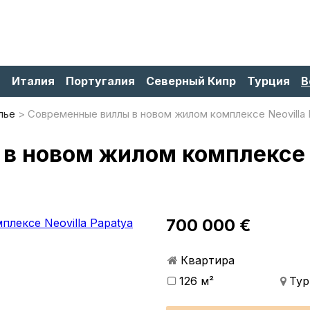
я
Италия
Португалия
Северный Кипр
Турция
В
лье
Современные виллы в новом жилом комплексе Neovilla P
 новом жилом комплексе N
700 000 €
Квартира
126 м²
Тур