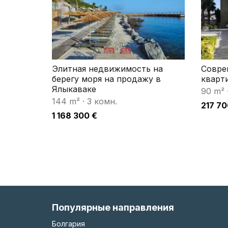
Элитная недвижимость на
Совре
берегу моря на продажу в
кварт
Ялыкаваке
90 m²
144 m²
·
3 комн.
217 70
1 168 300 €
Популярные направления
Болгария