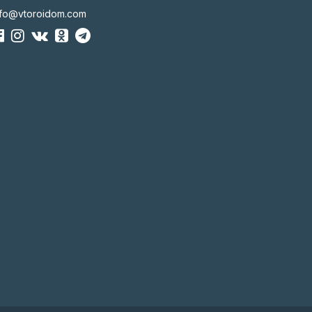
nfo@vtoroidom.com