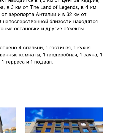
ект находится в 1,5 км от центра Кадрие,
а, в 3 км от The Land of Legends, в 4 км
 от аэропорта Анталии и в 32 км от
В непослерственной близости находятся
усные остановки и другие объекты
трено 4 спальни, 1 гостиная, 1 кухня
анные комнаты, 1 гардеробная, 1 сауна, 1
 1 терраса и 1 подвал.