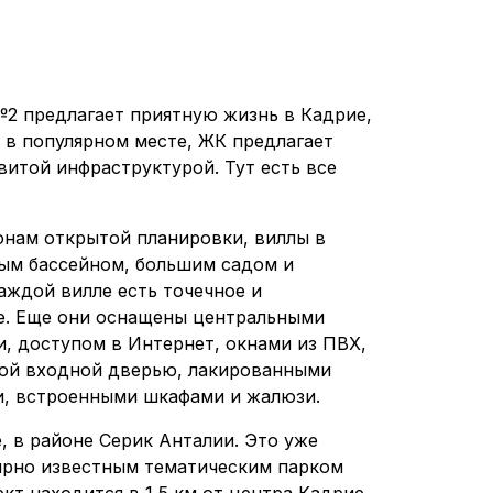
 №2 предлагает приятную жизнь в Кадрие,
 в популярном месте, ЖК предлагает
итой инфраструктурой. Тут есть все
онам открытой планировки, виллы в
ым бассейном, большим садом и
аждой вилле есть точечное и
е. Еще они оснащены центральными
, доступом в Интернет, окнами из ПВХ,
ой входной дверью, лакированными
, встроенными шкафами и жалюзи.
 в районе Серик Анталии. Это уже
ирно известным тематическим парком