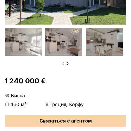
‹
›
1 240 000 €
Вилла
460 м²
Греция, Корфу
Связаться с агентом