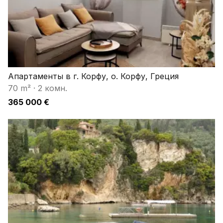
Апартаменты в г. Корфу, о. Корфу, Греция
70 m²
·
2 комн.
365 000 €