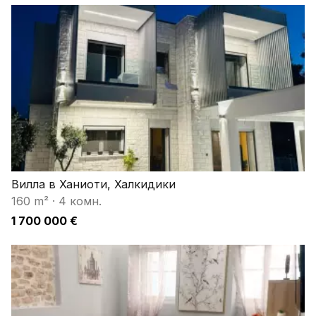
Вилла в Ханиоти, Халкидики
160 m²
·
4 комн.
1 700 000 €