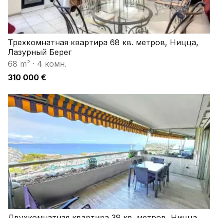
Трехкомнатная квартира 68 кв. метров, Ницца,
Лазурный Берег
68 m²
·
4 комн.
310 000 €
Двухкомнатная квартира 39 кв. метров, Ницца,