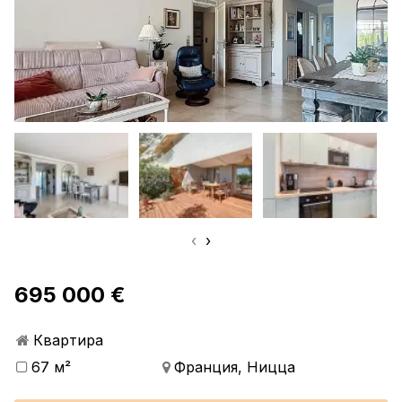
‹
›
695 000 €
Квартира
67 м²
Франция, Ницца