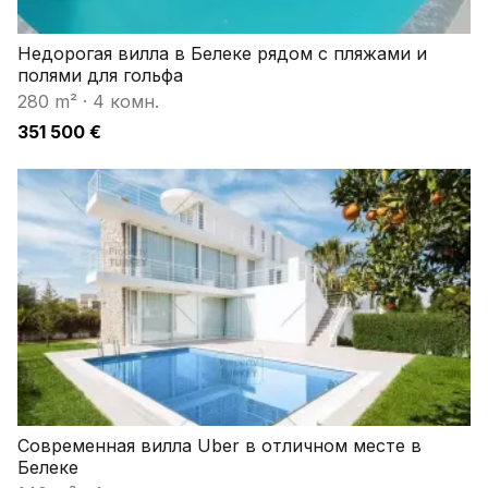
Недорогая вилла в Белеке рядом с пляжами и
полями для гольфа
280 m²
·
4 комн.
351 500 €
Современная вилла Uber в отличном месте в
Белеке