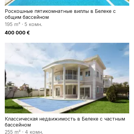
Роскошные пятикомнатные виллы в Белеке с
общим бассейном
195 m²
·
5 комн.
400 000 €
Классическая недвижимость в Белеке с частным
бассейном
255 m²
·
4 комн.