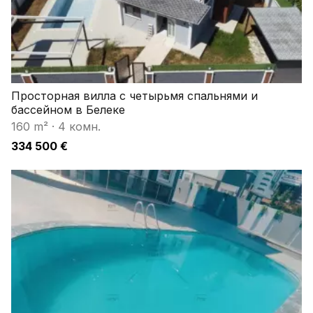
Просторная вилла с четырьмя спальнями и
бассейном в Белеке
160 m²
·
4 комн.
334 500 €