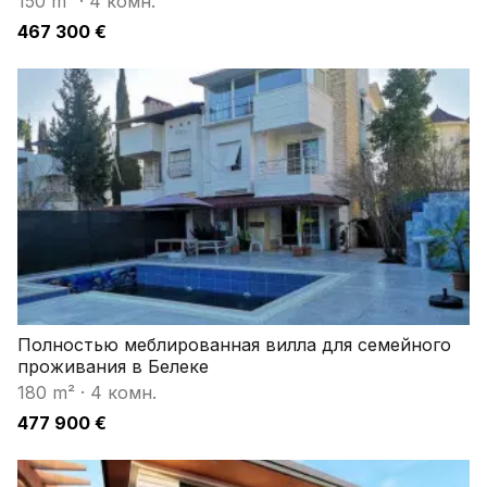
150 m²
·
4 комн.
467 300 €
Полностью меблированная вилла для семейного
проживания в Белеке
180 m²
·
4 комн.
477 900 €