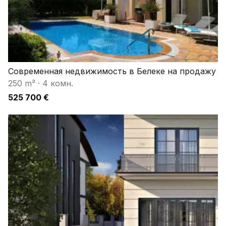
Современная недвижимость в Белеке на продажу
250 m²
·
4 комн.
525 700 €