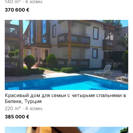
140 m²
·
4 комн.
370 600 €
Красивый дом для семьи с четырьмя спальнями в
Белеке, Турция
220 m²
·
4 комн.
385 000 €