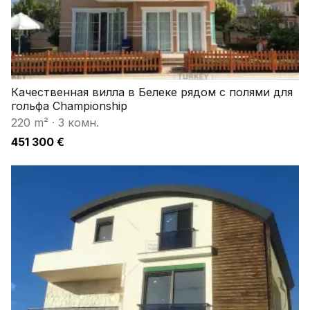
Качественная вилла в Белеке рядом с полями для
гольфа Championship
220 m²
·
3 комн.
451 300 €