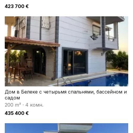
423 700 €
Дом в Белеке с четырьмя спальнями, бассейном и
садом
200 m²
·
4 комн.
435 400 €