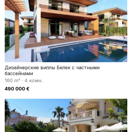
Дизайнерские виллы Белек с частными
бассейнами
160 m²
·
4 комн.
490 000 €