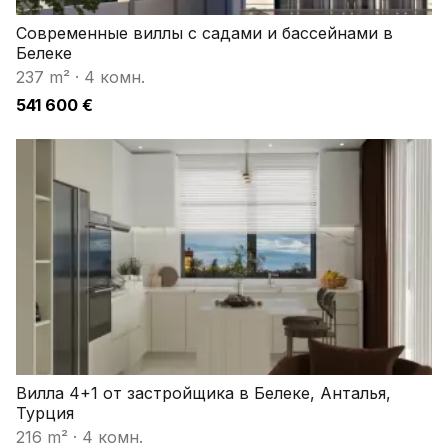
Современные виллы с садами и бассейнами в
Белеке
237 m²
·
4 комн.
541 600 €
Вилла 4+1 от застройщика в Белеке, Анталья,
Турция
216 m²
·
4 комн.