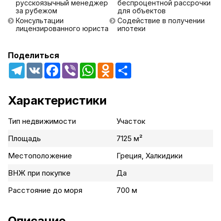
русскоязычный менеджер
беспроцентной рассрочки
за рубежом
для объектов
Консультации
Содействие в получении
лицензированного юриста
ипотеки
Поделиться
Telegram
VK
Facebook
Viber
WhatsApp
Odnoklassniki
Share
Характеристики
Тип недвижимости
Участок
Площадь
7125 м²
Местоположение
Греция, Халкидики
ВНЖ при покупке
Да
Расстояние до моря
700 м
Описание