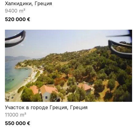
Халкидики, Греция
9400 m²
520 000 €
Участок в городе Греция, Греция
11000 m²
550 000 €