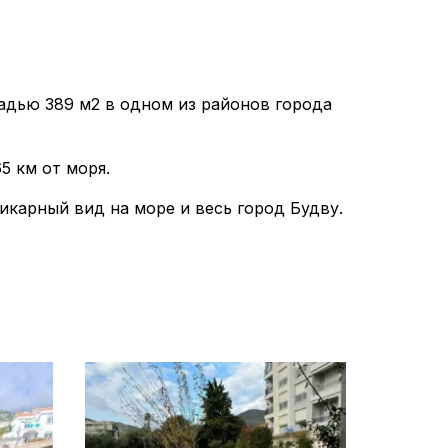
адью 389 м2 в одном из районов города
5 км от моря.
икарный вид на море и весь город Будву.