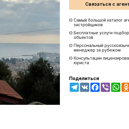
Связаться с аген
Самый большой каталог аг
застройщиков
Бесплатные услуги подбо
объектов
Персональный русскоязыч
менеджер за рубежом
Консультации лицензирова
юриста
Поделиться
Telegram
VK
Facebook
Viber
Wha