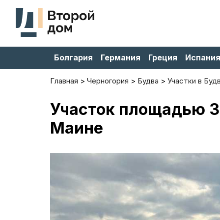
Болгария
Германия
Греция
Испани
Главная
Черногория
Будва
Участки в Буд
Участок площадью 38
Маине