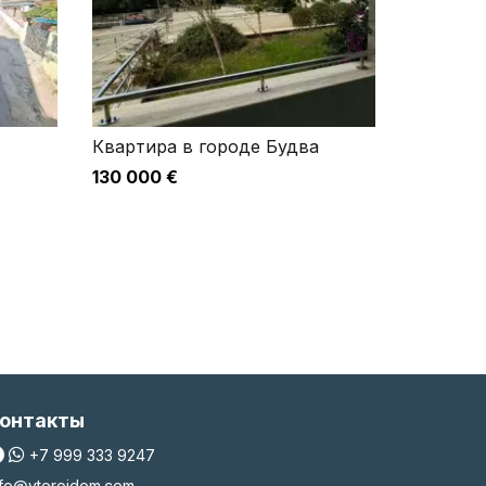
Квартира в городе Будва
130 000 €
онтакты
+7 999 333 9247
nfo@vtoroidom.com