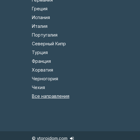
Греция
Испания
Италия
Португалия
Северный Кипр
Турция
Франция
Хорватия
Черногория
Чехия
Все направления
© vtoroidom.com