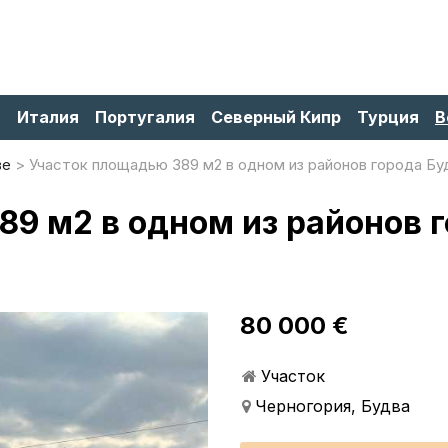
я
Италия
Португалия
Северный Кипр
Турция
В
ве
Участок площадью 389 м2 в одном из районов города Бу
9 м2 в одном из районов г
80 000 €
Участок
Черногория, Будва