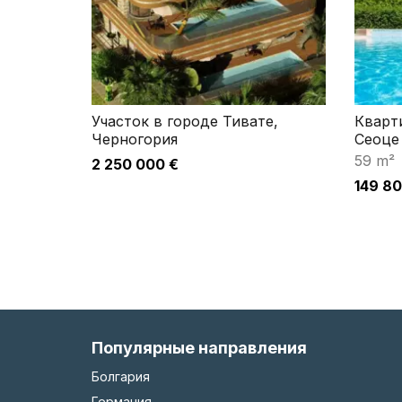
Участок в городе Тивате,
Кварт
Черногория
Сеоце
59 m²
2 250 000 €
149 80
Популярные направления
Болгария
Германия