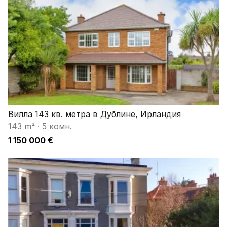
Вилла 143 кв. метра в Дублине, Ирландия
143 m²
·
5 комн.
1 150 000 €