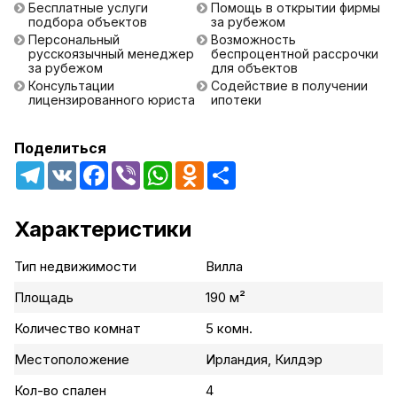
Бесплатные услуги
Помощь в открытии фирмы
подбора объектов
за рубежом
Персональный
Возможность
русскоязычный менеджер
беспроцентной рассрочки
за рубежом
для объектов
Консультации
Содействие в получении
лицензированного юриста
ипотеки
Поделиться
Telegram
VK
Facebook
Viber
WhatsApp
Odnoklassniki
Share
Характеристики
Тип недвижимости
Вилла
Площадь
190 м²
Количество комнат
5 комн.
Местоположение
Ирландия, Килдэр
Кол-во спален
4