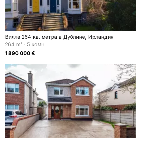
Вилла 264 кв. метра в Дублине, Ирландия
264 m²
·
5 комн.
1 890 000 €