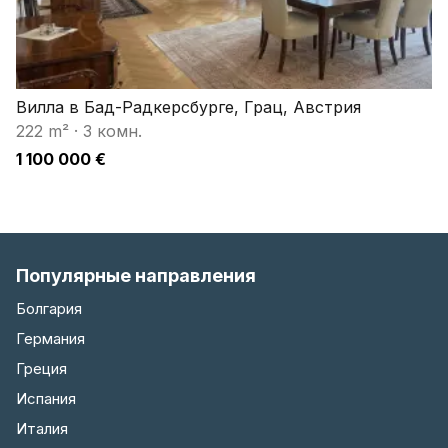
Вилла в Бад-Радкерсбурге, Грац, Австрия
222 m²
·
3 комн.
1 100 000 €
Популярные направления
Болгария
Германия
Греция
Испания
Италия