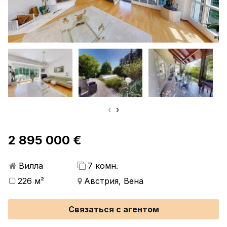
‹
›
2 895 000 €
Вилла
7 комн.
226 м²
Австрия, Вена
Связаться с агентом