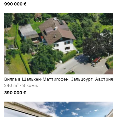
990 000 €
Вилла в Шальхен-Маттигофен, Зальцбург, Австрия
240 m²
·
8 комн.
390 000 €