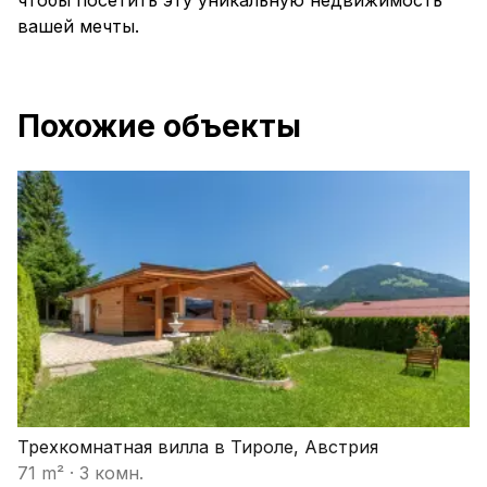
чтобы посетить эту уникальную недвижимость
вашей мечты.
Похожие объекты
Трехкомнатная вилла в Тироле, Австрия
71 m²
·
3 комн.