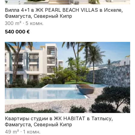
Вилла 4+1 в ЖК PEARL BEACH VILLAS в Искеле,
Фамагуста, Северный Кипр
300 m²
·
5 комн.
540 000 €
Квартиры студии в ЖК HABITAT в Татлысу,
Фамагуста, Северный Кипр
49 m²
·
1 комн.