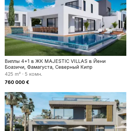
Виллы 4+1 в ЖК MAJESTIC VILLAS в Йени
Боазичи, Фамагуста, Северный Кипр
425 m²
·
5 комн.
760 000 €