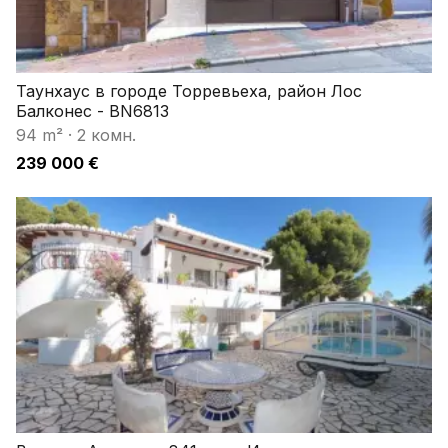
Таунхаус в городе Торревьеха, район Лос
Балконес - BN6813
94 m²
·
2 комн.
239 000 €