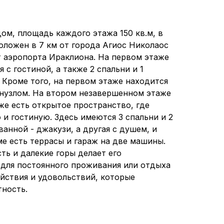
ом, площадь каждого этажа 150 кв.м, в
оложен в 7 км от города Агиос Николаос
от аэропорта Ираклиона. На первом этаже
 с гостиной, а также 2 спальни и 1
 Кроме того, на первом этаже находится
анузлом. На втором незавершенном этаже
же есть открытое пространство, где
и гостиную. Здесь имеются 3 спальни и 2
ванной - джакузи, а другая с душем, и
ме есть террасы и гараж на две машины.
ть и далекие горы делает его
для постоянного проживания или отдыха
ойствия и удовольствий, которые
тность.