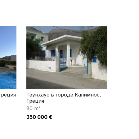
Греция
Таунхаус в городе Калимнос,
Греция
80 m²
350 000 €