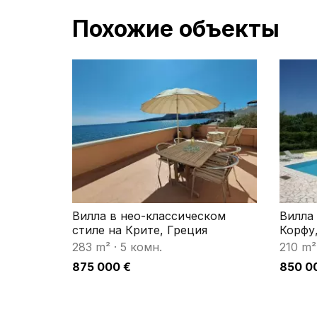
Похожие объекты
Вилла в нео-классическом
Вилла
стиле на Крите, Греция
Корфу
283 m²
·
5 комн.
210 m²
875 000 €
850 0