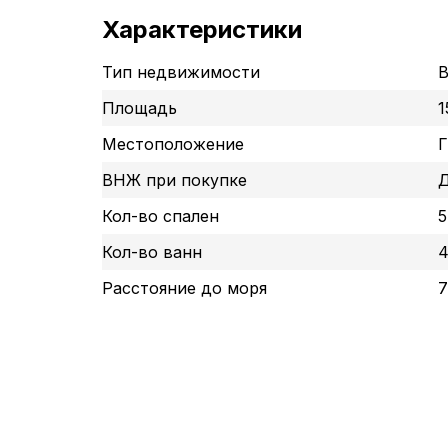
Характеристики
Тип недвижимости
В
Площадь
1
Местоположение
Г
ВНЖ при покупке
Кол-во спален
5
Кол-во ванн
Расстояние до моря
7