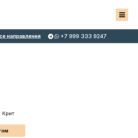
се направления
+7 999 333 9247
, Крит
том