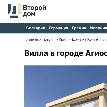
Болгария
Германия
Греция
Испани
Главная
Греция
Крит
Дома на Крите
Ви
Вилла в городе Агио