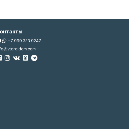
онтакты
+7 999 333 9247
nfo@vtoroidom.com