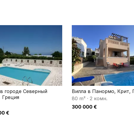
 в городе Северный
Вилла в Панормо, Крит, 
, Греция
80 m²
·
2 комн.
300 000 €
00 €