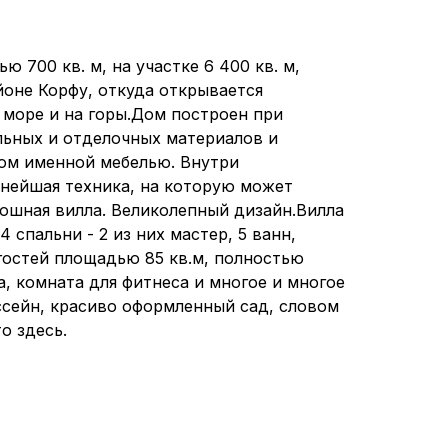
 700 кв. м, на участке 6 400 кв. м,
йоне Корфу, откуда открывается
море и на горы.Дом построен при
ьных и отделочных материалов и
сом именной мебелью. Внутри
нейшая техника, на которую может
кошная вилла. Великолепный дизайн.Вилла
4 спальни - 2 из них мастер, 5 ванн,
гостей площадью 85 кв.м, полностью
а, комната для фитнеса и многое и многое
ссейн, красиво оформленный сад, словом
о здесь.