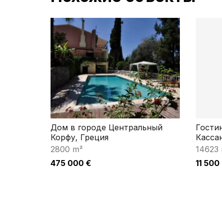
Дом в городе Центральный
Гости
Корфу, Греция
Касса
2800 m²
14623
475 000 €
11 500