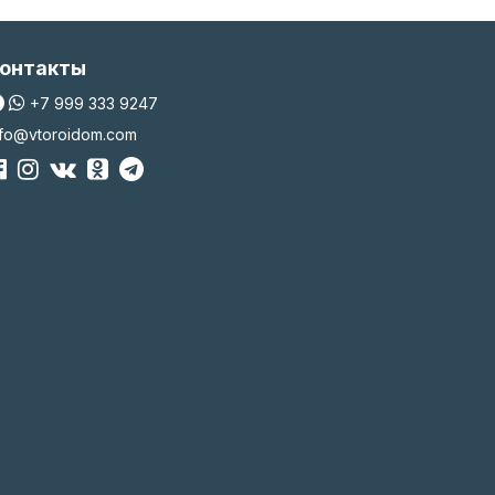
онтакты
+7 999 333 9247
nfo@vtoroidom.com