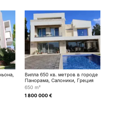
ньона,
Вилла 650 кв. метров в городе
Панорама, Салоники, Греция
650 m²
1 800 000 €