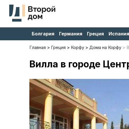
Болгария
Германия
Греция
Испани
Главная
Греция
Корфу
Дома на Корфу
В
Вилла в городе Цент