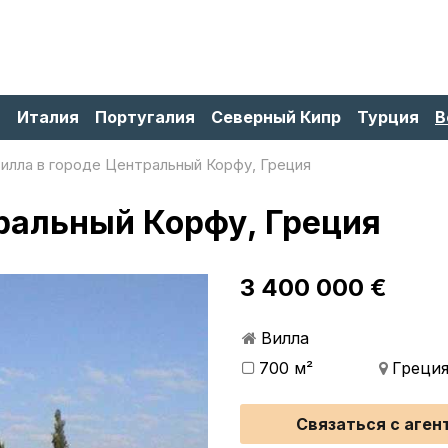
я
Италия
Португалия
Северный Кипр
Турция
В
илла в городе Центральный Корфу, Греция
ральный Корфу, Греция
3 400 000 €
Вилла
700 м²
Греция
Связаться с аген