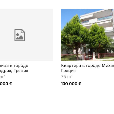
ница в городе
Квартира в городе Миха
ндрия, Греция
Греция
 m²
75 m²
 000 €
130 000 €