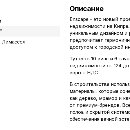
Описание
Enscape - это новый про
а
недвижимости на Кипре.
²
уникальным дизайном и 
предпочитает гармоничн
, Лимассол
доступом к городской и
Тут есть 10 вилл и 6 та
недвижимости от 124 до 
евро + НДС.
В строительстве исполь
материалы, которые соч
как дерево, мрамор и к
от премиум-брендов. Вс
полов и скрытой систем
обеспечения вечной эсте