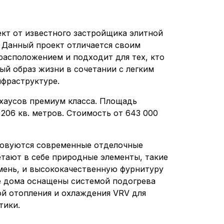
ект от известного застройщика элитной
 Данный проект отличается своим
расположением и подходит для тех, кто
ый образ жизни в сочетании с легким
нфраструктуре.
унхаусов премиум класса. Площадь
206 кв. метров. Стоимость от 643 000
зовуются современные отделочные
етают в себе природные элементы, такие
амень, и высококачественную фурнитуру
е дома оснащены системой подогрева
ой отопления и охлаждения VRV для
тики.