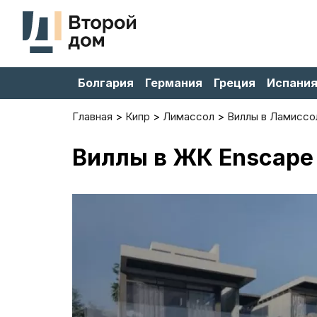
Болгария
Германия
Греция
Испани
Главная
Кипр
Лимассол
Виллы в Ламиссо
Виллы в ЖК Enscape