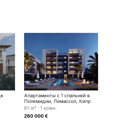
де
Апартаменты с 1 спальней в
Полемидии, Лимассол, Кипр
81 m²
·
1 комн.
260 000 €