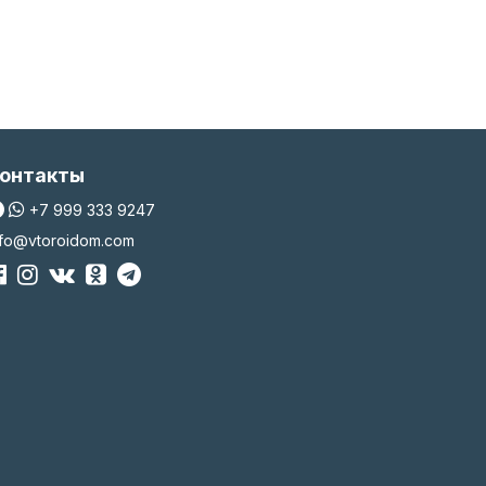
онтакты
+7 999 333 9247
nfo@vtoroidom.com