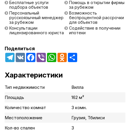
Бесплатные услуги
Помощь в открытии фирмы
подбора объектов
за рубежом
Персональный
Возможность
русскоязычный менеджер
беспроцентной рассрочки
за рубежом
для объектов
Консультации
Содействие в получении
лицензированного юриста
ипотеки
Поделиться
Telegram
VK
Facebook
Viber
WhatsApp
Odnoklassniki
Share
Характеристики
Тип недвижимости
Вилла
Площадь
162 м²
Количество комнат
3 комн.
Местоположение
Грузия, Тбилиси
Кол-во спален
3