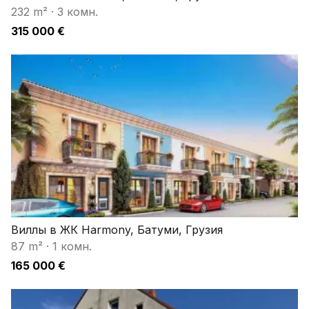
232 m²
·
3 комн.
315 000 €
Виллы в ЖК Harmony, Батуми, Грузия
87 m²
·
1 комн.
165 000 €