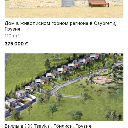
Дом в живописном горном регионе в Озургети,
Грузия
110 m²
375 000 €
Виллы в ЖК Tsavkisi, Тбилиси, Грузия