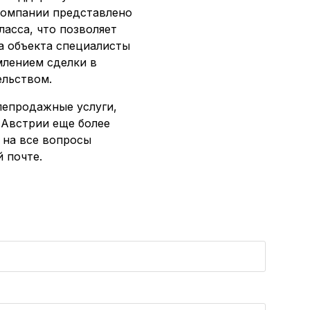
компании представлено
асса, что позволяет
а объекта специалисты
млением сделки в
ельством.
лепродажные услуги,
 Австрии еще более
 на все вопросы
 почте.