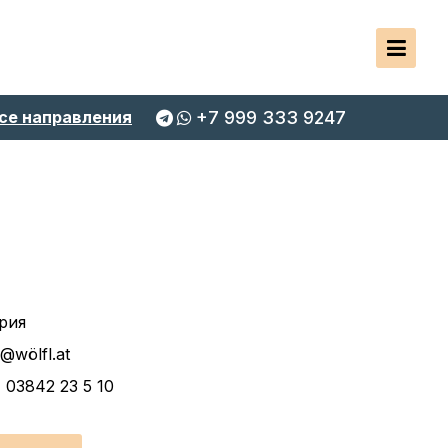
се направления
+7 999 333 9247
рия
e@wölfl.at
 03842 23 5 10