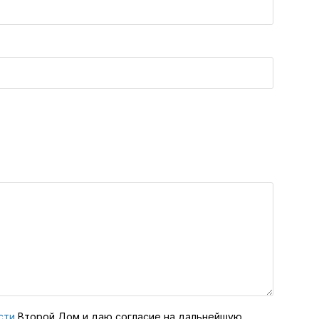
сти
Второй Дом и даю согласие на дальнейшую