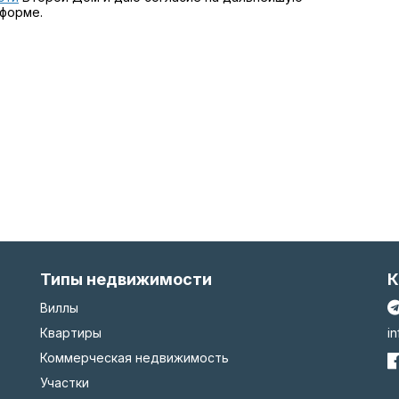
 форме.
Типы недвижимости
К
Виллы
Квартиры
i
Коммерческая недвижимость
Участки