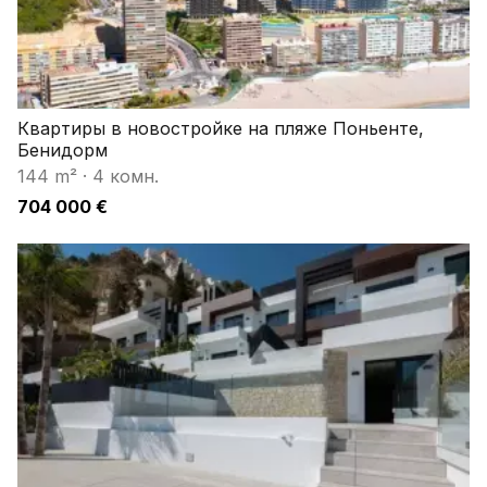
Квартиры в новостройке на пляже Поньенте,
Бенидорм
144 m²
·
4 комн.
704 000 €