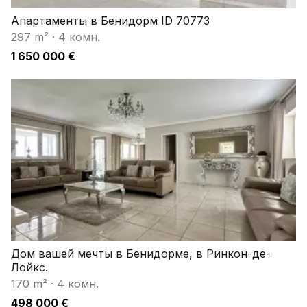
Апартаменты в Бенидорм ID 70773
297 m²
·
4 комн.
1 650 000 €
Дом вашей мечты в Бенидорме, в Ринкон-де-
Лойкс.
170 m²
·
4 комн.
498 000 €