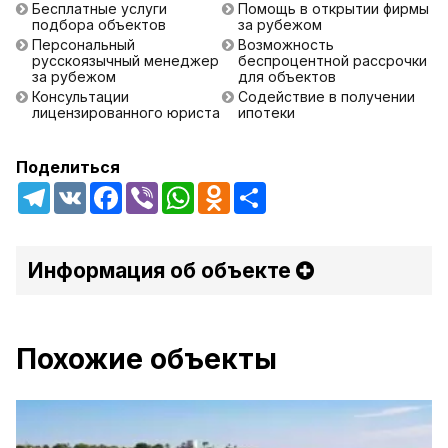
Бесплатные услуги
Помощь в открытии фирмы
подбора объектов
за рубежом
Персональный
Возможность
русскоязычный менеджер
беспроцентной рассрочки
за рубежом
для объектов
Консультации
Содействие в получении
лицензированного юриста
ипотеки
Поделиться
Telegram
VK
Facebook
Viber
WhatsApp
Odnoklassniki
Share
Информация об объекте
Похожие объекты