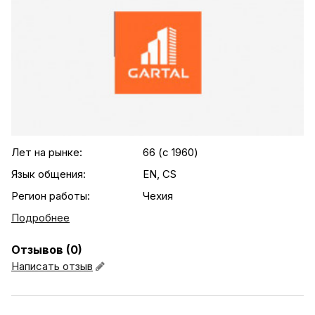
.agency-list-details
Лет на рынке:
66 (c 1960)
Язык общения:
EN, CS
Регион работы:
Чехия
Подробнее
Отзывов (0)
Написать отзыв