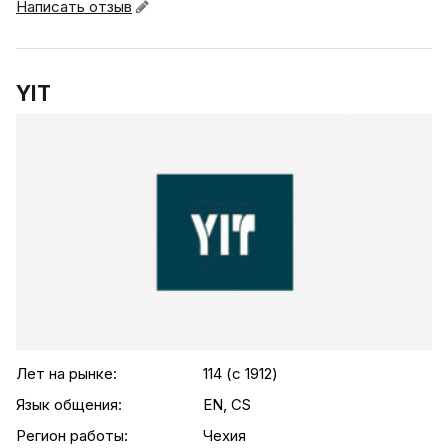
Написать отзыв
YIT
.agency-list-details
Лет на рынке:
114 (c 1912)
Язык общения:
EN, CS
Регион работы:
Чехия