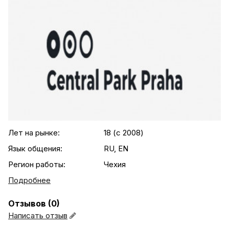
.agency-list-details
Лет на рынке:
18 (c 2008)
Язык общения:
RU, EN
Регион работы:
Чехия
Подробнее
Отзывов (0)
Написать отзыв