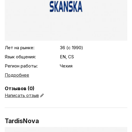
.agency-list-details
Лет на рынке:
36 (c 1990)
Язык общения:
EN, CS
Регион работы:
Чехия
Подробнее
Отзывов (0)
Написать отзыв
TardisNova