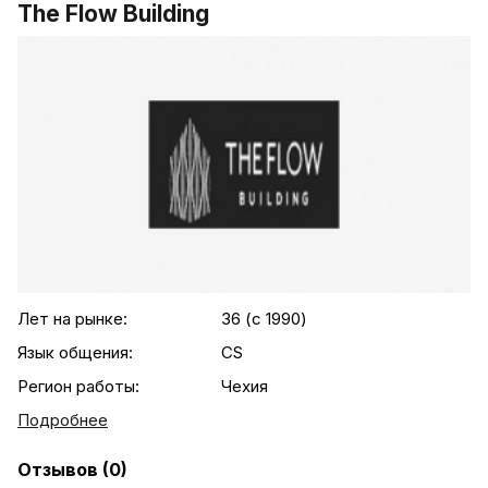
The Flow Building
.agency-list-details
Лет на рынке:
36 (c 1990)
Язык общения:
CS
Регион работы:
Чехия
Подробнее
Отзывов (0)