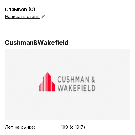
Отзывов (0)
Написать отзыв
Cushman&Wakefield
.agency-list-details
Лет на рынке:
109 (c 1917)