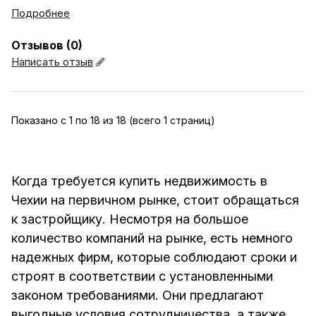
Подробнее
Отзывов (0)
Написать отзыв
Показано с 1 по 18 из 18 (всего 1 страниц)
Когда требуется купить недвижимость в
Чехии на первичном рынке, стоит обращаться
к застройщику. Несмотря на большое
количество компаний на рынке, есть немного
надежных фирм, которые соблюдают сроки и
строят в соответствии с установленными
законом требованиями. Они предлагают
выгодные условия сотрудничества, а также