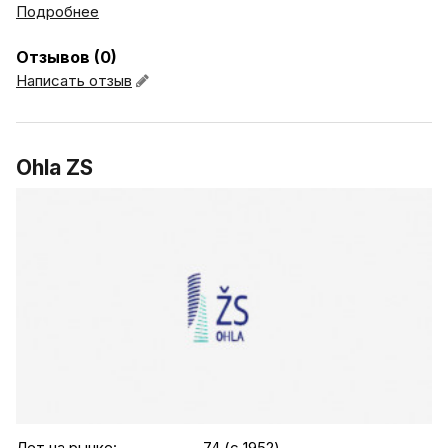
Подробнее
Отзывов (0)
Написать отзыв
Ohla ZS
.agency-list-details
Лет на рынке:
74 (c 1952)