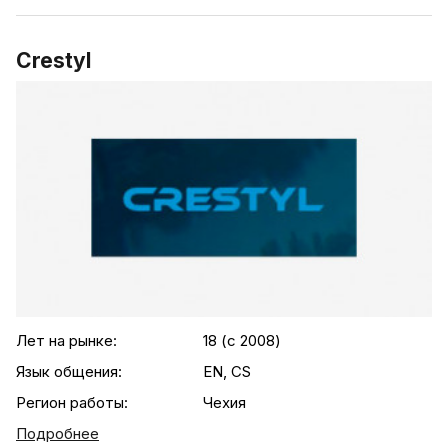
Crestyl
.agency-list-details
Лет на рынке:
18 (c 2008)
Язык общения:
EN, CS
Регион работы:
Чехия
Подробнее