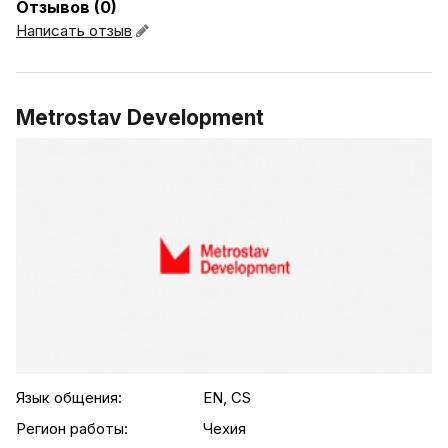
Отзывов (0)
Написать отзыв
Metrostav Development
.agency-list-details
Язык общения:
EN, CS
Регион работы:
Чехия