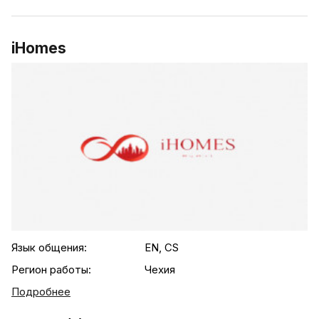
iHomes
.agency-list-details
Язык общения:
EN, CS
Регион работы:
Чехия
Подробнее