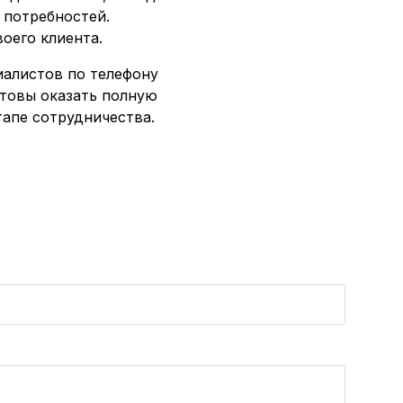
 потребностей.
оего клиента.
иалистов по телефону
отовы оказать полную
апе сотрудничества.