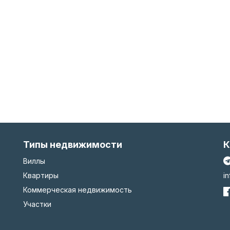
Типы недвижимости
К
Виллы
Квартиры
i
Коммерческая недвижимость
Участки