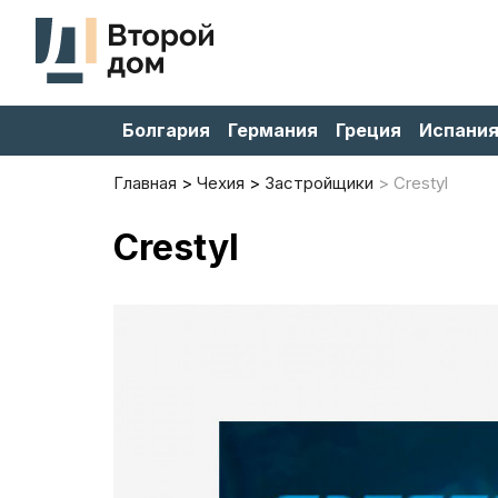
Болгария
Германия
Греция
Испани
Главная
Чехия
Застройщики
Crestyl
Crestyl