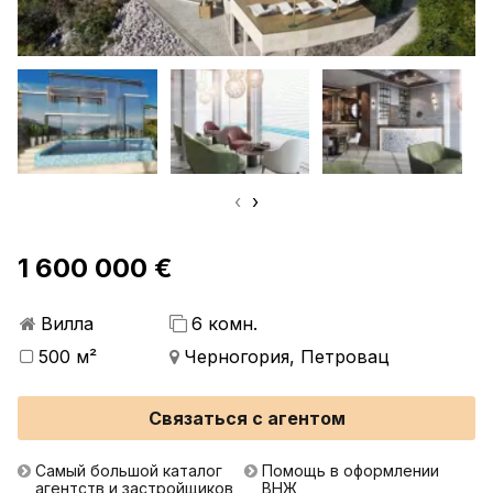
‹
›
1 600 000 €
Вилла
6 комн.
500 м²
Черногория, Петровац
Связаться с агентом
Самый большой каталог
Помощь в оформлении
агентств и застройщиков
ВНЖ