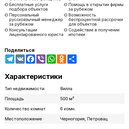
Бесплатные услуги
Помощь в открытии фирмы
подбора объектов
за рубежом
Персональный
Возможность
русскоязычный менеджер
беспроцентной рассрочки
за рубежом
для объектов
Консультации
Содействие в получении
лицензированного юриста
ипотеки
Поделиться
Telegram
VK
Facebook
Viber
WhatsApp
Odnoklassniki
Share
Характеристики
Тип недвижимости
Вилла
Площадь
500 м²
Количество комнат
6 комн.
Местоположение
Черногория, Петровац