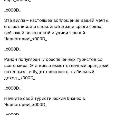
_x000D_
Эта вилла – настоящее воплощение Вашей мечты
о счастливой и спокойной жизни среди ярких
пейзажей вечно юной и удивительной
Черногории!_x000D_
_x000D_
Район популярен у обеспеченных туристов со
всего мира. Эта вилла имеет отличный арендный
потенциал, и будет приносить стабильный
доход _x000D_
_x000D_
Начните свой туристический бизнес в
Черногории!_x000D_
_x000D_