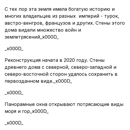
С тех пор эта земля имела богатую историю и
многих владельцев из разных империй - турок,
австро-венгров, французов и других. Стены этого
дома видели множество войн и
землетрясений_x000D_
_x000D_
Реконструкция начата в 2020 году. Стены
древнего дома с северной, северо-западной и
северо-восточной сторон удалось сохранить в
первозданном виде._x000D_
_x000D_
Панорамные окна открывают потрясающие виды
моря и гор_x000D_
_x000D_