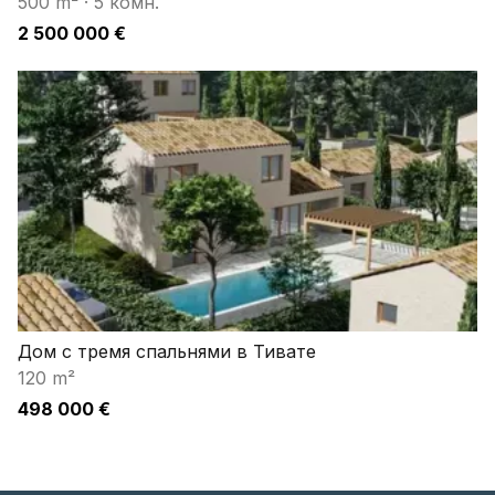
500 m²
·
5 комн.
2 500 000 €
Дом с тремя спальнями в Тивате
120 m²
498 000 €