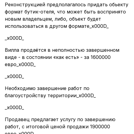
Реконструкцией предполагалось придать обьекту
формат бутик-отеля, что может быть воспринято
новым владельцем, либо, объект будет
использоваться в другом формате_x000D_
_x000D_
Вилла продаётся в неполностью завершенном
виде - в состоянии «как есть» - за 1600000
евро_x000D_
_x000D_
Необходимо завершение работ по
благоустройству территории_x000D_
_x000D_
Продавец предлагает услугу по завершению
работ, с итоговой ценой продажи 1900000
евро_x000D_