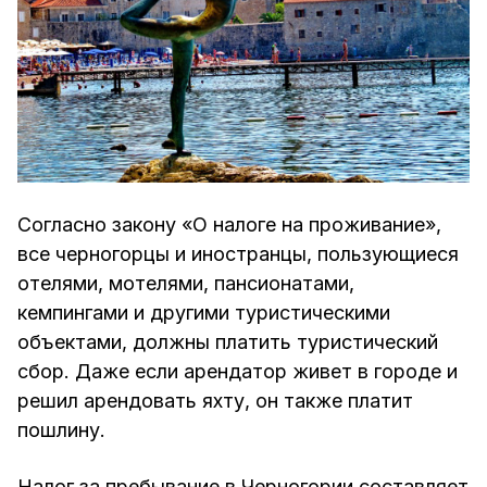
Согласно закону «О налоге на проживание»,
все черногорцы и иностранцы, пользующиеся
отелями, мотелями, пансионатами,
кемпингами и другими туристическими
объектами, должны платить туристический
сбор. Даже если арендатор живет в городе и
решил арендовать яхту, он также платит
пошлину.
Налог за пребывание в Черногории составляет