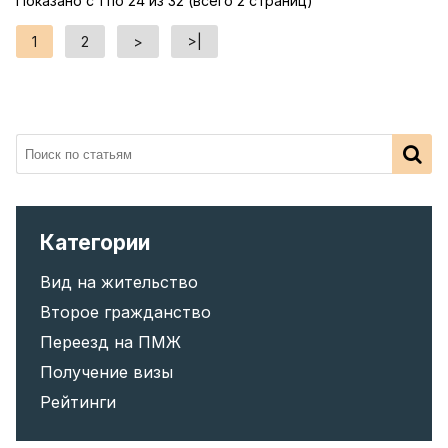
Показано с 1 по 24 из 32 (всего 2 страниц)
1
2
>
>|
Категории
Вид на жительство
Второе гражданство
Переезд на ПМЖ
Получение визы
Рейтинги