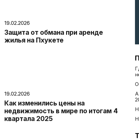
19.02.2026
Защита от обмана при аренде
жилья на Пхукете
П
Г
н
О
19.02.2026
А
2
Как изменились цены на
Н
недвижимость в мире по итогам 4
квартала 2025
Н
Т