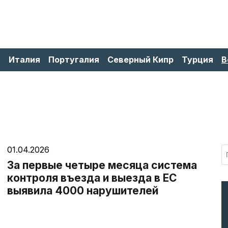
я
Италия
Португалия
Северный Кипр
Турция
В
01.04.2026
За первые четыре месяца система
контроля въезда и выезда в ЕС
выявила 4000 нарушителей