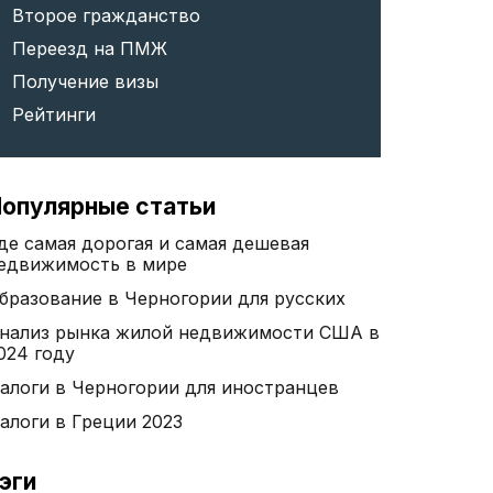
Второе гражданство
Переезд на ПМЖ
Получение визы
Рейтинги
опулярные статьи
де самая дорогая и самая дешевая
едвижимость в мире
бразование в Черногории для русских
нализ рынка жилой недвижимости США в
024 году
алоги в Черногории для иностранцев
алоги в Греции 2023
эги