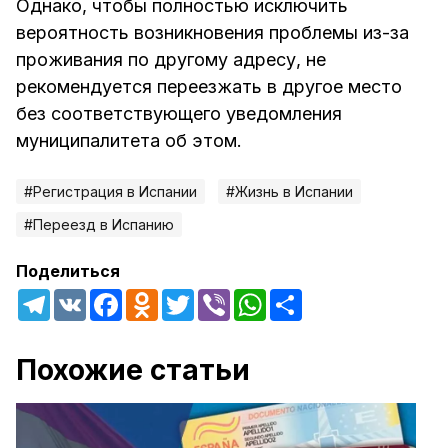
Однако, чтобы полностью исключить
вероятность возникновения проблемы из-за
проживания по другому адресу, не
рекомендуется переезжать в другое место
без соответствующего уведомления
муниципалитета об этом.
#Регистрация в Испании
#Жизнь в Испании
#Переезд в Испанию
Поделиться
Telegram
VK
Facebook
Odnoklassniki
Twitter
Viber
WhatsApp
Share
Похожие статьи