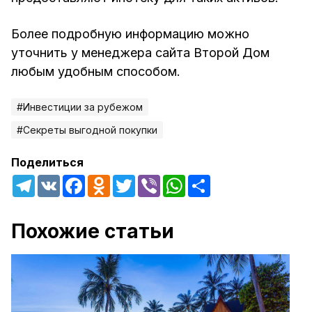
Более подробную информацию можно
уточнить у менеджера сайта Второй Дом
любым удобным способом.
#Инвестиции за рубежом
#Секреты выгодной покупки
Поделиться
Telegram
VK
Facebook
Odnoklassniki
Twitter
Viber
WhatsApp
Share
Похожие статьи